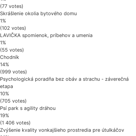
(77 votes)
Skrášlenie okolia bytového domu
1%
(102 votes)
LAVIČKA spomienok, príbehov a umenia
1%
(55 votes)
Chodník
14%
(999 votes)
Psychologická poradňa bez obáv a strachu - záverečná
etapa
10%
(705 votes)
Psí park s agility dráhou
19%
(1 406 votes)
Zvýšenie kvality vonkajšieho prostredia pre útulkáčov