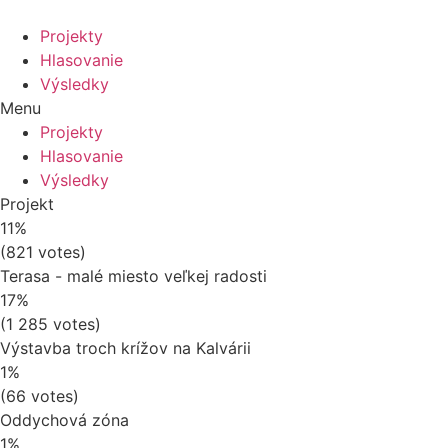
Projekty
Hlasovanie
Výsledky
Menu
Projekty
Hlasovanie
Výsledky
Projekt
11%
(821 votes)
Terasa - malé miesto veľkej radosti
17%
(1 285 votes)
Výstavba troch krížov na Kalvárii
1%
(66 votes)
Oddychová zóna
1%